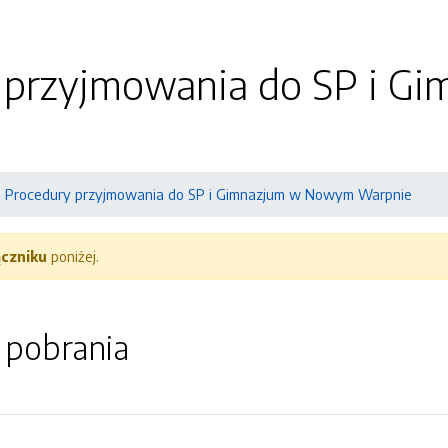
 przyjmowania do SP i 
Procedury przyjmowania do SP i Gimnazjum w Nowym Warpnie
ączniku
poniżej.
o pobrania