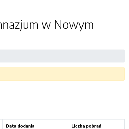
Gimnazjum w Nowym
Data dodania
Liczba pobrań