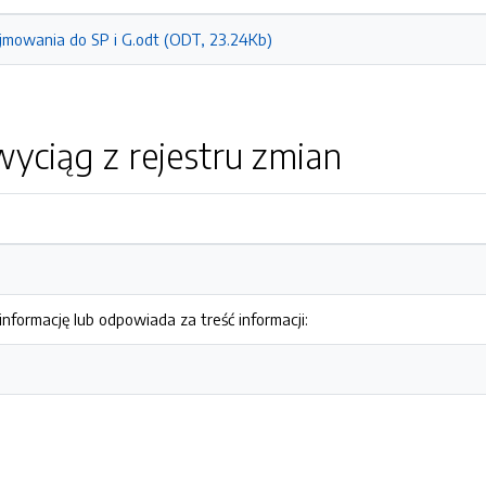
jmowania do SP i G.odt (ODT, 23.24Kb)
yciąg z rejestru zmian
nformację lub odpowiada za treść informacji: