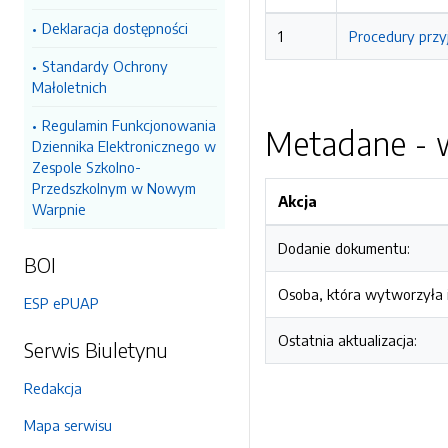
Deklaracja dostępności
1
Procedury przy
Standardy Ochrony
Małoletnich
Regulamin Funkcjonowania
Metadane - w
Dziennika Elektronicznego w
Zespole Szkolno-
Przedszkolnym w Nowym
Akcja
Warpnie
Dodanie dokumentu:
BOI
Osoba, która wytworzyła i
ESP ePUAP
Ostatnia aktualizacja:
Serwis Biuletynu
Redakcja
Mapa serwisu