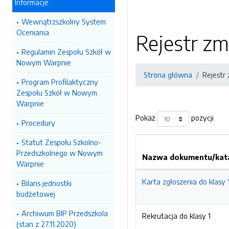
Informacje
Wewnątrzszkolny System
Oceniania
Rejestr zm
Regulamin Zespołu Szkół w
Nowym Warpnie
Strona główna
Rejestr
Program Profilaktyczny
Zespołu Szkół w Nowym
Warpnie
Pokaż
pozycji
Procedury
Statut Zespołu Szkolno-
Przedszkolnego w Nowym
Nazwa dokumentu/kata
Warpnie
Karta zgłoszenia do klasy 
Bilans jednostki
budżetowej
Archiwum BIP Przedszkola
Rekrutacja do klasy 1
(stan z 27.11.2020)