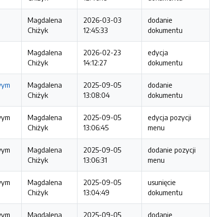
Magdalena
2026-03-03
dodanie
Chiżyk
12:45:33
dokumentu
Magdalena
2026-02-23
edycja
Chiżyk
14:12:27
dokumentu
wym
Magdalena
2025-09-05
dodanie
Chiżyk
13:08:04
dokumentu
wym
Magdalena
2025-09-05
edycja pozycji
Chiżyk
13:06:45
menu
wym
Magdalena
2025-09-05
dodanie pozycji
Chiżyk
13:06:31
menu
wym
Magdalena
2025-09-05
usunięcie
Chiżyk
13:04:49
dokumentu
wym
Magdalena
2025-09-05
dodanie