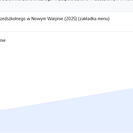
Przedszkolnego w Nowym Warpnie (2025) (zakładka menu)
znie