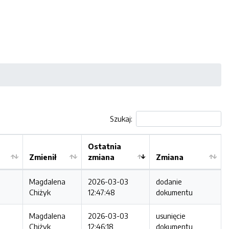
Szukaj:
Ostatnia
Zmienił
zmiana
Zmiana
Magdalena
2026-03-03
dodanie
Chiżyk
12:47:48
dokumentu
Magdalena
2026-03-03
usunięcie
Chiżyk
12:46:18
dokumentu